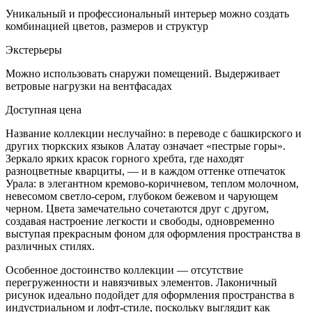
Уникальный и профессиональный интерьер можно создать
комбинацией цветов, размеров и структур
Экстерьеры
Можно использовать снаружи помещений. Выдерживает
ветровые нагрузки на вентфасадах
Доступная цена
Название коллекции неслучайно: в переводе с башкирского и
других тюркских языков Алатау означает «пестрые горы».
Зеркало ярких красок горного хребта, где находят
разноцветные кварциты, — и в каждом оттенке отпечаток
Урала: в элегантном кремово-коричневом, теплом молочном,
невесомом светло-сером, глубоком бежевом и чарующем
черном. Цвета замечательно сочетаются друг с другом,
создавая настроение легкости и свободы, одновременно
выступая прекрасным фоном для оформления пространства в
различных стилях.
Особенное достоинство коллекции — отсутствие
перегруженности и навязчивых элементов. Лаконичный
рисунок идеально подойдет для оформления пространства в
индустриальном и лофт-стиле, поскольку выглядит как