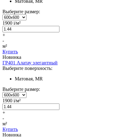
Матовая, MR
Выберите размер:
1900
i
/м²
+
-
м²
Купить
Новинка
ГР401 Алатау элегантный
Выберите поверхность:
Матовая, MR
Выберите размер:
1900
i
/м²
+
-
м²
Купить
Новинка