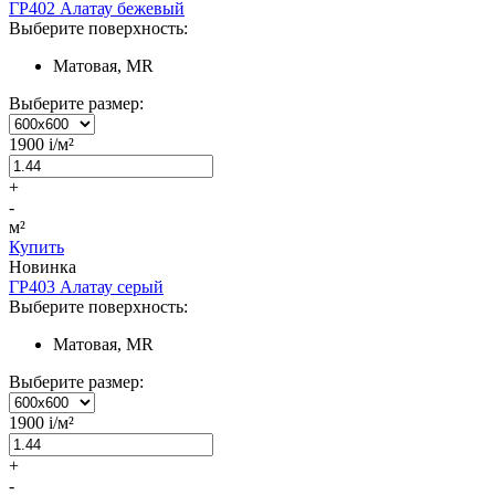
ГР402 Алатау бежевый
Выберите поверхность:
Матовая, MR
Выберите размер:
1900
i
/м²
+
-
м²
Купить
Новинка
ГР403 Алатау серый
Выберите поверхность:
Матовая, MR
Выберите размер:
1900
i
/м²
+
-