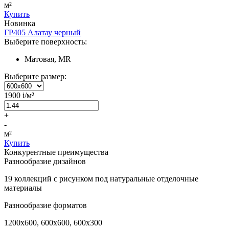
м²
Купить
Новинка
ГР405 Алатау черный
Выберите поверхность:
Матовая, MR
Выберите размер:
1900
i
/м²
+
-
м²
Купить
Конкурентные преимущества
Разнообразие дизайнов
19 коллекций с рисунком под натуральные отделочные
материалы
Разнообразие форматов
1200х600, 600х600, 600х300