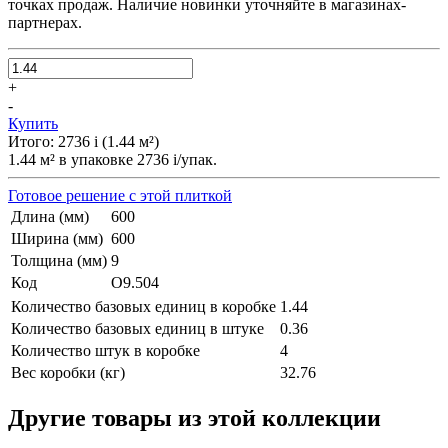
точках продаж. Наличие новинки уточняйте в магазинах-
партнерах.
+
-
Купить
Итого:
2736
i
(
1.44
м²
)
1.44
м² в упаковке
2736
i
/упак.
Готовое решение с этой плиткой
Длина (мм)
600
Ширина (мм)
600
Толщина (мм)
9
Код
О9.504
Количество базовых единиц в коробке
1.44
Количество базовых единиц в штуке
0.36
Количество штук в коробке
4
Вес коробки (кг)
32.76
Другие товары из этой коллекции