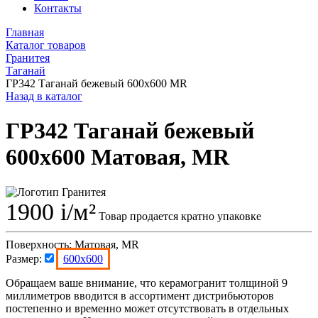
Контакты
Главная
Каталог товаров
Гранитея
Таганай
ГР342 Таганай бежевый 600x600 MR
Назад в каталог
ГР342 Таганай бежевый
600x600 Матовая, MR
1900
i
/м²
Товар продается кратно упаковке
Поверхность:
Матовая, MR
Размер:
600x600
Обращаем ваше внимание, что керамогранит толщиной 9
миллиметров вводится в ассортимент дистрибьюторов
постепенно и временно может отсутствовать в отдельных