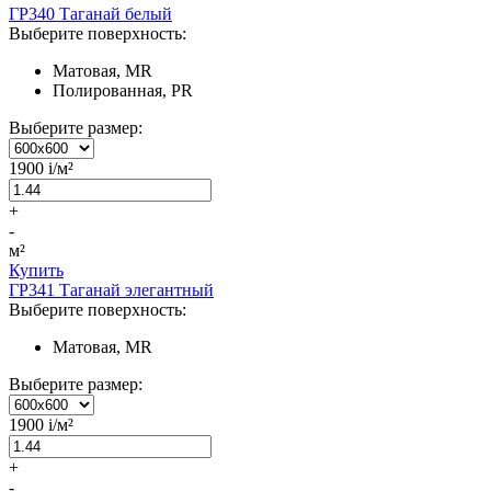
ГР340 Таганай белый
Выберите поверхность:
Матовая, MR
Полированная, PR
Выберите размер:
1900
i
/м²
+
-
м²
Купить
ГР341 Таганай элегантный
Выберите поверхность:
Матовая, MR
Выберите размер:
1900
i
/м²
+
-