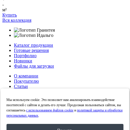
-
м²
Купить
Вся коллекция
Каталог продукции
Готовые решения
Портфолио
Новинки
Файлы для загрузки
О компании
Покупателю
Статьи
Контакты
Политика конфиденциальности
Мы используем cookie. Это позволяет нам анализировать взаимодействие
Политика в отношении обработки персональных
посетителей с сайтом и делать его лучше. Продолжая пользоваться сайтом, вы
данных
соглашаетесь
с использованием файлов cookie
и
политикой защиты и обработки
персональных данных
.
Личный кабинет