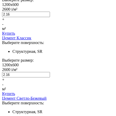
1200x600
2600
i
/м²
+
-
м²
Купить
Цемент Классик
Выберите поверхность:
Структурная, SR
Выберите размер:
1200x600
2600
i
/м²
+
-
м²
Купить
Цемент Светло-Бежевый
Выберите поверхность:
Структурная, SR