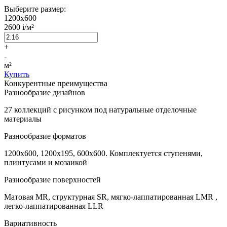
Выберите размер:
1200x600
2600
i
/м²
+
-
м²
Купить
Конкурентные преимущества
Разнообразие дизайнов
27 коллекций с рисунком под натуральные отделочные
материалы
Разнообразие форматов
1200х600, 1200х195, 600х600. Комплектуется ступенями,
плинтусами и мозаикой
Разнообразие поверхностей
Матовая MR, структурная SR, мягко-лаппатированная LMR ,
легко-лаппатированная LLR
Вариативность