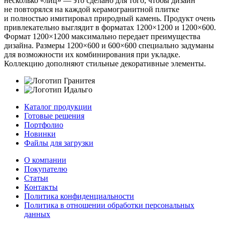
несколько «лиц» — это сделано для того, чтобы дизайн
не повторялся на каждой керамогранитной плитке
и полностью имитировал природный камень. Продукт очень
привлекательно выглядит в форматах 1200×1200 и 1200×600.
Формат 1200×1200 максимально передает преимущества
дизайна. Размеры 1200×600 и 600×600 специально задуманы
для возможности их комбинирования при укладке.
Коллекцию дополняют стильные декоративные элементы.
Каталог продукции
Готовые решения
Портфолио
Новинки
Файлы для загрузки
О компании
Покупателю
Статьи
Контакты
Политика конфиденциальности
Политика в отношении обработки персональных
данных