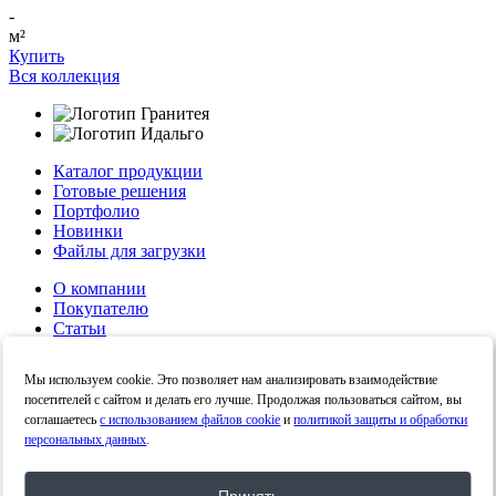
-
м²
Купить
Вся коллекция
Каталог продукции
Готовые решения
Портфолио
Новинки
Файлы для загрузки
О компании
Покупателю
Статьи
Контакты
Политика конфиденциальности
Мы используем cookie. Это позволяет нам анализировать взаимодействие
Политика в отношении обработки персональных
посетителей с сайтом и делать его лучше. Продолжая пользоваться сайтом, вы
данных
соглашаетесь
с использованием файлов cookie
и
политикой защиты и обработки
персональных данных
.
Личный кабинет