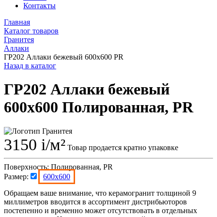
Контакты
Главная
Каталог товаров
Гранитея
Аллаки
ГР202 Аллаки бежевый 600x600 PR
Назад в каталог
ГР202 Аллаки бежевый
600x600 Полированная, PR
3150
i
/м²
Товар продается кратно упаковке
Поверхность:
Полированная, PR
Размер:
600x600
Обращаем ваше внимание, что керамогранит толщиной 9
миллиметров вводится в ассортимент дистрибьюторов
постепенно и временно может отсутствовать в отдельных