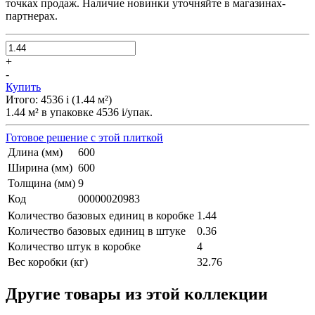
точках продаж. Наличие новинки уточняйте в магазинах-
партнерах.
+
-
Купить
Итого:
4536
i
(
1.44
м²
)
1.44
м² в упаковке
4536
i
/упак.
Готовое решение с этой плиткой
Длина (мм)
600
Ширина (мм)
600
Толщина (мм)
9
Код
00000020983
Количество базовых единиц в коробке
1.44
Количество базовых единиц в штуке
0.36
Количество штук в коробке
4
Вес коробки (кг)
32.76
Другие товары из этой коллекции