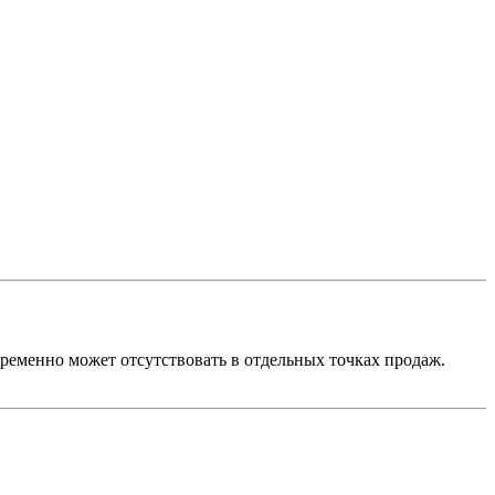
ременно может отсутствовать в отдельных точках продаж.