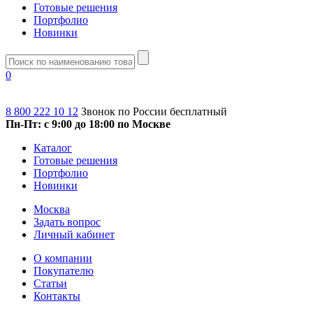
Готовые решения
Портфолио
Новинки
0
8 800 222 10 12
Звонок по России бесплатный
Пн-Пт: с 9:00 до 18:00 по Москве
Каталог
Готовые решения
Портфолио
Новинки
Москва
Задать вопрос
Личный кабинет
О компании
Покупателю
Статьи
Контакты