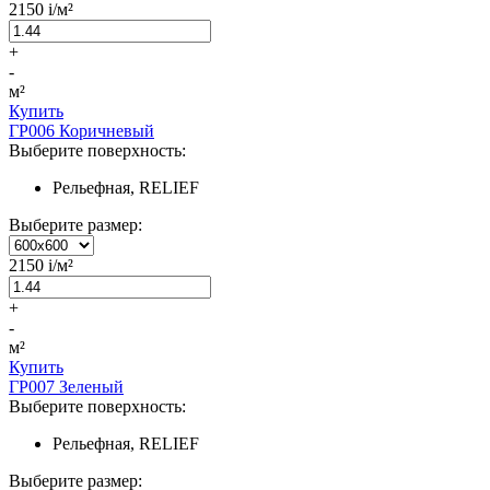
2150
i
/м²
+
-
м²
Купить
ГР006 Коричневый
Выберите поверхность:
Рельефная, RELIEF
Выберите размер:
2150
i
/м²
+
-
м²
Купить
ГР007 Зеленый
Выберите поверхность:
Рельефная, RELIEF
Выберите размер: