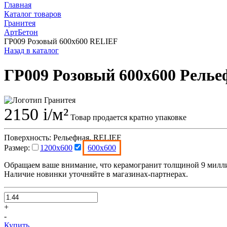
Главная
Каталог товаров
Гранитея
АртБетон
ГР009 Розовый 600x600 RELIEF
Назад в каталог
ГР009 Розовый 600x600 Рель
2150
i
/м²
Товар продается кратно упаковке
Поверхность:
Рельефная, RELIEF
Размер:
1200x600
600x600
Обращаем ваше внимание, что керамогранит толщиной 9 милли
Наличие новинки уточняйте в магазинах-партнерах.
+
-
Купить