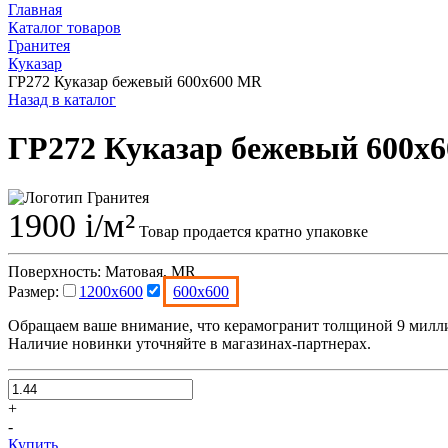
Главная
Каталог товаров
Гранитея
Куказар
ГР272 Куказар бежевый 600x600 MR
Назад в каталог
ГР272 Куказар бежевый 600x
1900
i
/м²
Товар продается кратно упаковке
Поверхность:
Матовая, MR
Размер:
1200x600
600x600
Обращаем ваше внимание, что керамогранит толщиной 9 милли
Наличие новинки уточняйте в магазинах-партнерах.
+
-
Купить