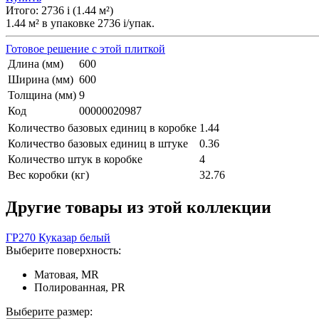
Итого:
2736
i
(
1.44
м²
)
1.44
м² в упаковке
2736
i
/упак.
Готовое решение с этой плиткой
Длина (мм)
600
Ширина (мм)
600
Толщина (мм)
9
Код
00000020987
Количество базовых единиц в коробке
1.44
Количество базовых единиц в штуке
0.36
Количество штук в коробке
4
Вес коробки (кг)
32.76
Другие товары из этой коллекции
ГР270 Куказар белый
Выберите поверхность:
Матовая, MR
Полированная, PR
Выберите размер: