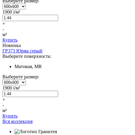
Выберите размер:
1900
i
/м²
+
-
м²
Купить
Новинка
ГР373 Юрма серый
Выберите поверхность:
Матовая, MR
Выберите размер:
1900
i
/м²
+
-
м²
Купить
Вся коллекция