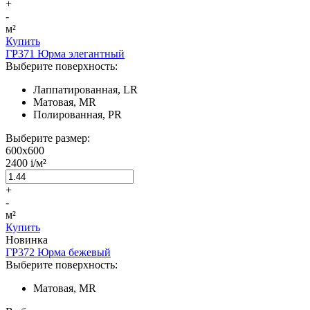
+
-
м²
Купить
ГР371 Юрма элегантный
Выберите поверхность:
Лаппатированная, LR
Матовая, MR
Полированная, PR
Выберите размер:
600x600
2400
i
/м²
+
-
м²
Купить
Новинка
ГР372 Юрма бежевый
Выберите поверхность:
Матовая, MR