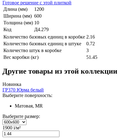
Готовое решение с этой плиткой
Длина (мм)
1200
Ширина (мм)
600
Толщина (мм)
10
Код
Д4.279
Количество базовых единиц в коробке
2.16
Количество базовых единиц в штуке
0.72
Количество штук в коробке
3
Вес коробки (кг)
51.45
Другие товары из этой коллекции
Новинка
ГР370 Юрма белый
Выберите поверхность:
Матовая, MR
Выберите размер:
1900
i
/м²