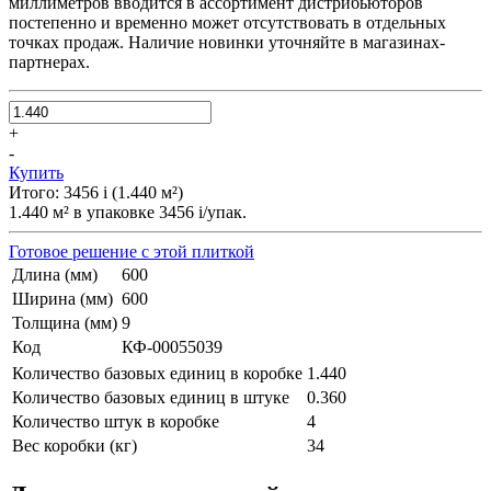
миллиметров вводится в ассортимент дистрибьюторов
постепенно и временно может отсутствовать в отдельных
точках продаж. Наличие новинки уточняйте в магазинах-
партнерах.
+
-
Купить
Итого:
3456
i
(
1.440
м²
)
1.440
м² в упаковке
3456
i
/упак.
Готовое решение с этой плиткой
Длина (мм)
600
Ширина (мм)
600
Толщина (мм)
9
Код
КФ-00055039
Количество базовых единиц в коробке
1.440
Количество базовых единиц в штуке
0.360
Количество штук в коробке
4
Вес коробки (кг)
34