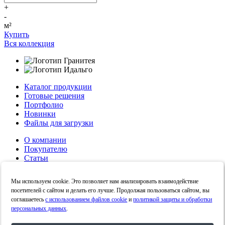
+
-
м²
Купить
Вся коллекция
Каталог продукции
Готовые решения
Портфолио
Новинки
Файлы для загрузки
О компании
Покупателю
Статьи
Контакты
Политика конфиденциальности
Мы используем cookie. Это позволяет нам анализировать взаимодействие
Политика в отношении обработки персональных
посетителей с сайтом и делать его лучше. Продолжая пользоваться сайтом, вы
данных
соглашаетесь
с использованием файлов cookie
и
политикой защиты и обработки
персональных данных
.