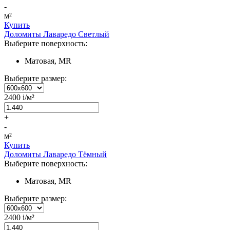
-
м²
Купить
Доломиты Лаваредо Светлый
Выберите поверхность:
Матовая, MR
Выберите размер:
2400
i
/м²
+
-
м²
Купить
Доломиты Лаваредо Тёмный
Выберите поверхность:
Матовая, MR
Выберите размер:
2400
i
/м²