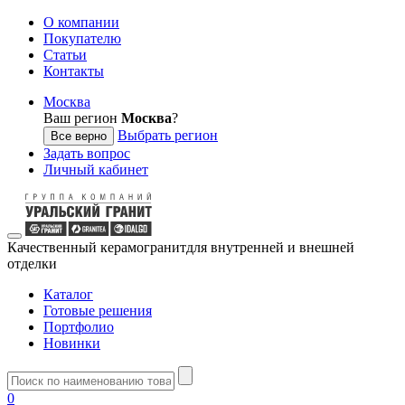
О компании
Покупателю
Статьи
Контакты
Москва
Ваш регион
Москва
?
Выбрать регион
Все верно
Задать вопрос
Личный кабинет
Качественный керамогранит
для внутренней и внешней
отделки
Каталог
Готовые решения
Портфолио
Новинки
0