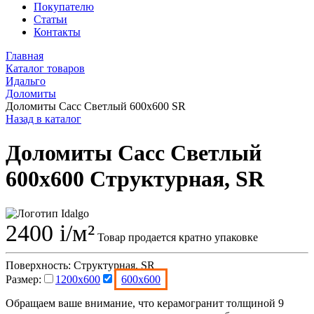
Покупателю
Статьи
Контакты
Главная
Каталог товаров
Идальго
Доломиты
Доломиты Сасс Светлый 600x600 SR
Назад в каталог
Доломиты Сасс Светлый
600x600 Структурная, SR
2400
i
/м²
Товар продается кратно упаковке
Поверхность:
Структурная, SR
Размер:
1200x600
600x600
Обращаем ваше внимание, что керамогранит толщиной 9