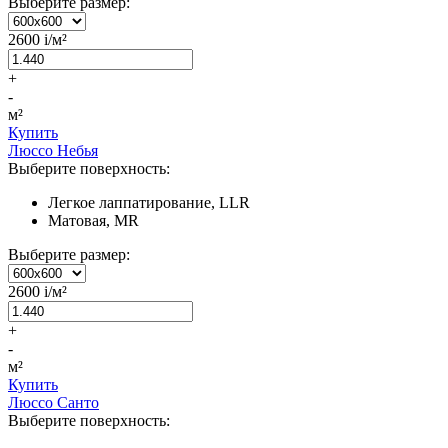
Выберите размер:
2600
i
/м²
+
-
м²
Купить
Люссо Небья
Выберите поверхность:
Легкое лаппатирование, LLR
Матовая, MR
Выберите размер:
2600
i
/м²
+
-
м²
Купить
Люссо Санто
Выберите поверхность: