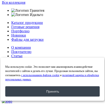
Вся коллекция
Каталог продукции
Готовые решения
Портфолио
Новинки
Файлы для загрузки
О компании
Покупателю
Статьи
Контакты
Политика конфиденциальности
Мы используем cookie. Это позволяет нам анализировать взаимодействие
Политика в отношении обработки персональных
посетителей с сайтом и делать его лучше. Продолжая пользоваться сайтом, вы
данных
соглашаетесь
с использованием файлов cookie
и
политикой защиты и обработки
персональных данных
.
Личный кабинет
Принять
Задать вопрос
© 2021 - 2026. Все права защищены.