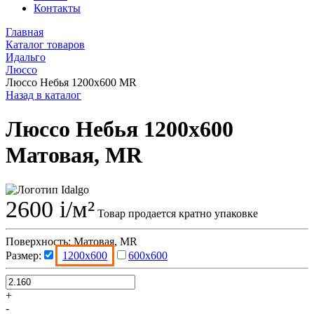
Контакты
Главная
Каталог товаров
Идальго
Люссо
Люссо Небья 1200x600 MR
Назад в каталог
Люссо Небья 1200x600
Матовая, MR
2600
i
/м²
Товар продается кратно упаковке
Поверхность:
Матовая, MR
Размер:
1200x600
600x600
+
-