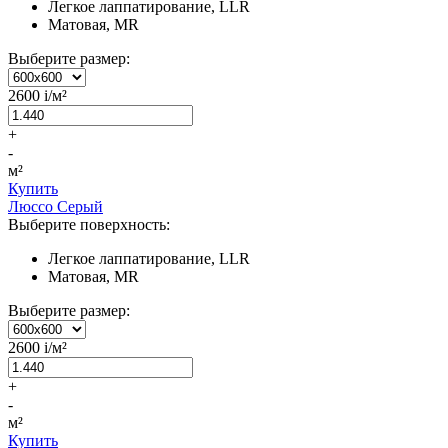
Легкое лаппатирование, LLR
Матовая, MR
Выберите размер:
2600
i
/м²
+
-
м²
Купить
Люссо Серый
Выберите поверхность:
Легкое лаппатирование, LLR
Матовая, MR
Выберите размер:
2600
i
/м²
+
-
м²
Купить