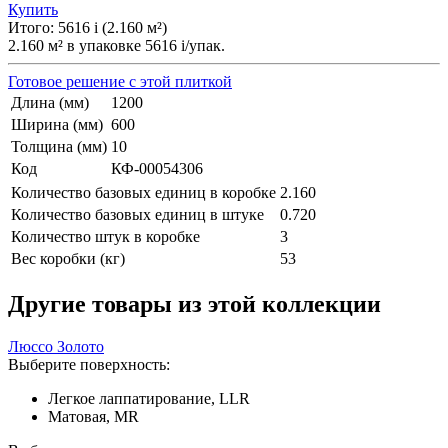
Купить
Итого:
5616
i
(
2.160
м²
)
2.160
м² в упаковке
5616
i
/упак.
Готовое решение с этой плиткой
Длина (мм)
1200
Ширина (мм)
600
Толщина (мм)
10
Код
КФ-00054306
Количество базовых единиц в коробке
2.160
Количество базовых единиц в штуке
0.720
Количество штук в коробке
3
Вес коробки (кг)
53
Другие товары из этой коллекции
Люссо Золото
Выберите поверхность:
Легкое лаппатирование, LLR
Матовая, MR